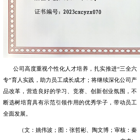
公司高度重视个性化人才培养，扎实推进“三全六
专”育人实践，助力员工成长成才；将继续深化公司产
品改革，营造良好的学习、竞赛、创新创业氛围，不
断选树培育具有示范引领作用的优秀学子，带动员工
全面发展。
（文：姚伟波；图：张哲彬、陶文博；审核：秦