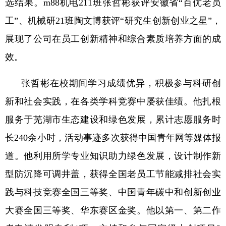
选结果。m88机电
211
班张哲彬获评安徽省“百优老员
工”、机械研
21
班陶文博获评“研究生创新创业之星”，
展现了公司在员工创新精神和综合素质培养方面的成
效。
张哲彬在校期间学习成绩优异，积极参与科研创
新和社会实践，在各类学科竞赛中屡获佳绩。他扎根
服务于芜湖市生态建设和绿色发展，累计志愿服务时
长
240
余小时，活动事迹多次获得中国青年网等媒体报
道。他利用所学专业知识助力绿色发展，设计制作新
型防沉降可调井盖，获得全国老员工节能减排社会实
践与科技竞赛全国三等奖、中国青年碳中和创新创业
大赛全国三等奖、华东赛区金奖。他以第一、第二作