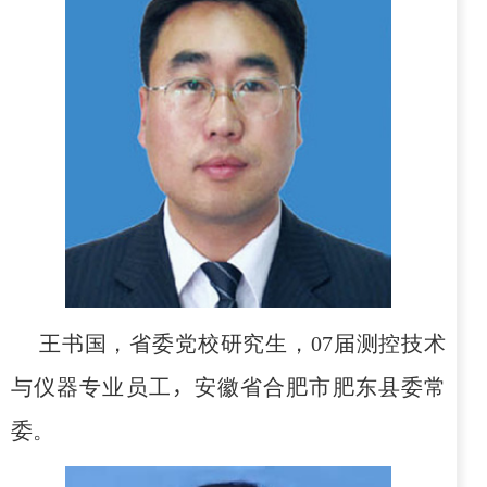
王书国，省委党校研究生，
07
届测控技术
与仪器专业员工
，
安徽省合肥市肥东县委常
委。