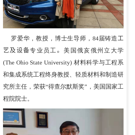
罗爱华，教授，博士生导师，
84
届铸造
工
艺及设备
专业员工
。
美国俄亥俄州立大学
(The Ohio State University)
材料科学与工程系
和集成系统工程终身教授、轻质材料和制造研
究所主任，荣获“得查尔默斯奖”，美国国家工
程院院士。