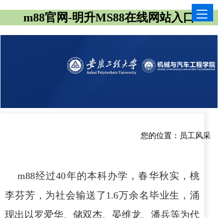
m88官网-明升MS88在线网站入口
您的位置：
员工风采
m88经过
40
年的本科办学，春华秋实，桃
李芬芳，为社会输送了
1.6
万余名毕业生，涌
现出以罗爱华、储双杰、晏维龙、潘兵等为代