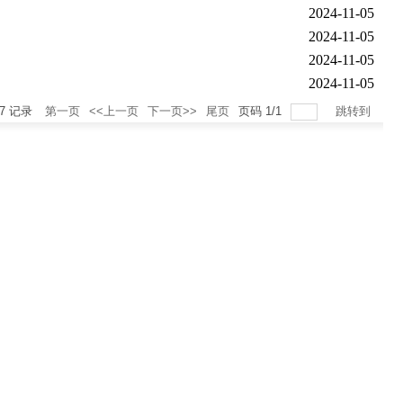
2024-11-05
2024-11-05
2024-11-05
2024-11-05
7
记录
第一页
<<上一页
下一页>>
尾页
页码
1
/
1
跳转到