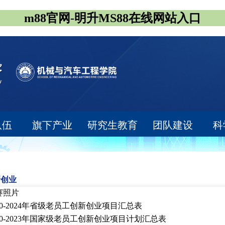
m88官网-明升MS88在线网站入口
队伍
旗下产业
研究生教育
团队建设
科
新创业
赛照片
20-2024年省级老员工创新创业项目汇总表
020-2023年国家级老员工创新创业项目计划汇总表