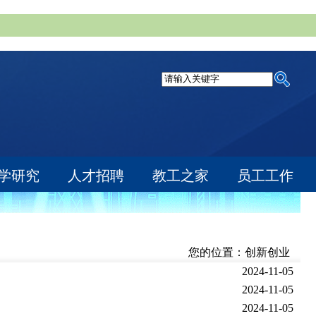
学研究
人才招聘
教工之家
员工工作
您的位置：
创新创业
2024-11-05
2024-11-05
2024-11-05